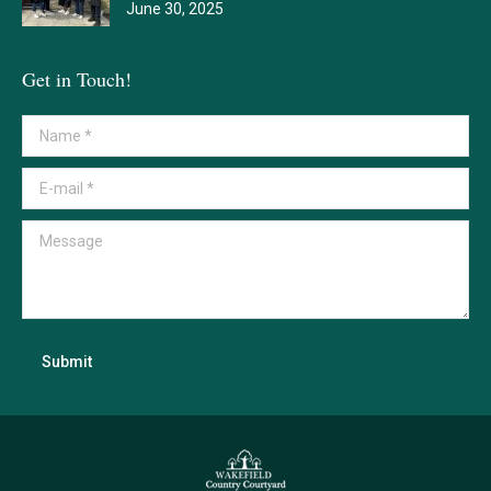
June 30, 2025
Get in Touch!
Name *
E-mail *
Message
Submit