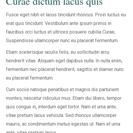
Curae dictum lacus quis
Fusce eget nibh et lacus tincidunt rhoncus. Proin luctus eu
erat quis tincidunt. Vestibulum ante ipsum primis in
faucibus orci luctus et ultrices posuere cubilia Curae;
Suspendisse ullamcorper nunc eu placerat fermentum.
Etiam scelerisque iaculis felis, eu sollicitudin arcu
hendrerit vitae. Aliquam eget dapibus nulla. In nulla enim,
fermentum nec placerat hendrerit, sagittis et diamer nunc
eu placerat fermentum.
Cum sociis natoque penatibus et magnis dis parturient
montes, nascetur ridiculus mus. Etiam dui libero, tempor
quis congue in, interdum eget tortor. Nam et urna ante,
vitae pretium lacus vehicula. Sed rhoncus ullamcorper
mauris, ac condimentum metus egestas ut. Nam et urna
ante, vitae pretium lacus.