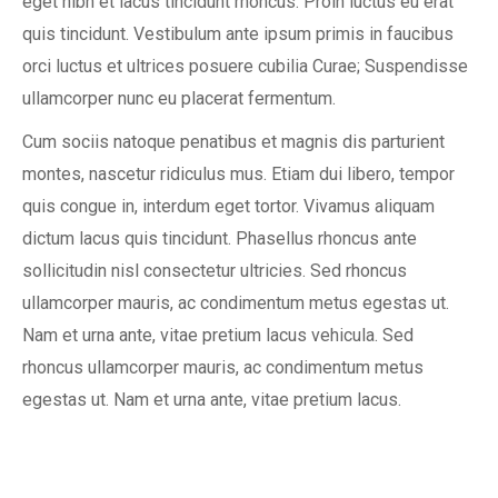
eget nibh et lacus tincidunt rhoncus. Proin luctus eu erat
quis tincidunt. Vestibulum ante ipsum primis in faucibus
orci luctus et ultrices posuere cubilia Curae; Suspendisse
ullamcorper nunc eu placerat fermentum.
Cum sociis natoque penatibus et magnis dis parturient
montes, nascetur ridiculus mus. Etiam dui libero, tempor
quis congue in, interdum eget tortor. Vivamus aliquam
dictum lacus quis tincidunt. Phasellus rhoncus ante
sollicitudin nisl consectetur ultricies. Sed rhoncus
ullamcorper mauris, ac condimentum metus egestas ut.
Nam et urna ante, vitae pretium lacus vehicula. Sed
rhoncus ullamcorper mauris, ac condimentum metus
egestas ut. Nam et urna ante, vitae pretium lacus.