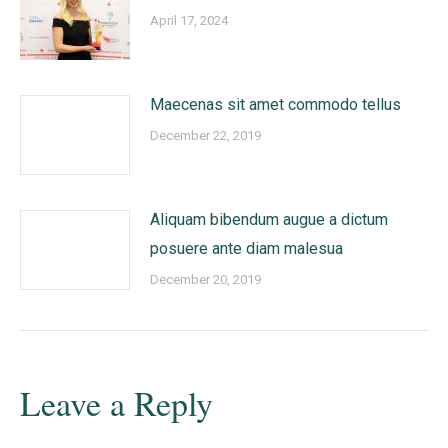
April 17, 2024
Maecenas sit amet commodo tellus
December 22, 2019
Aliquam bibendum augue a dictum
posuere ante diam malesua
December 20, 2019
Leave a Reply